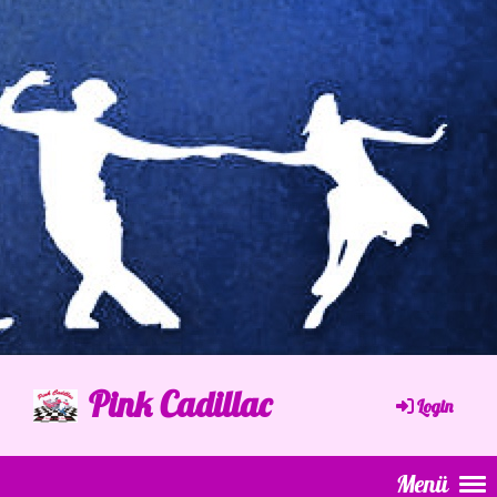
Pink Cadillac
Login
Menü