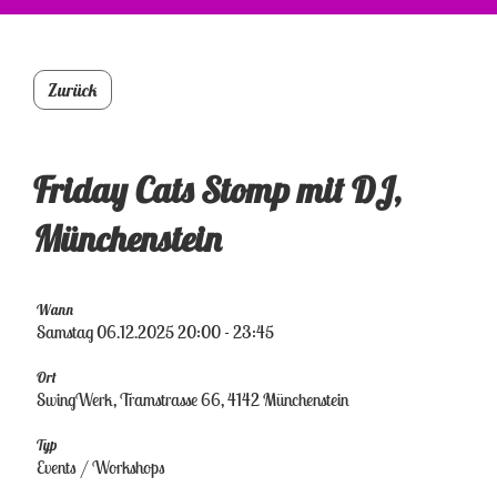
Zurück
Friday Cats Stomp mit DJ,
Münchenstein
Wann
Samstag 06.12.2025 20:00 - 23:45
Ort
SwingWerk, Tramstrasse 66, 4142 Münchenstein
Typ
Events / Workshops