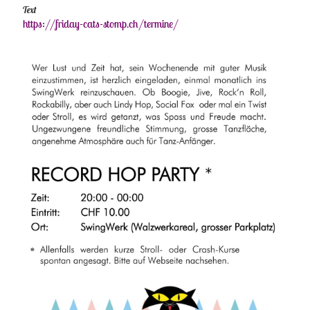
Text
https://friday-cats-stomp.ch/termine/