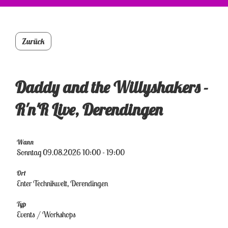
Zurück
Daddy and the Willyshakers -
R'n'R Live, Derendingen
Wann
Sonntag 09.08.2026 10:00 - 19:00
Ort
Enter Technikwelt, Derendingen
Typ
Events / Workshops