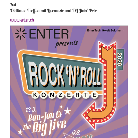
Text
Oldtimer-Treffen mit Livemusic und DJ Jivin' Pete
www.enter.ch