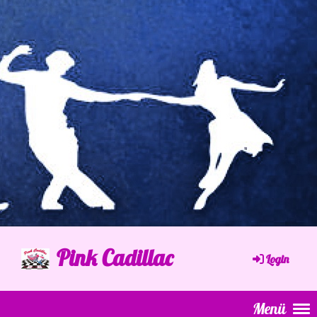
Pink Cadillac
Login
Menü