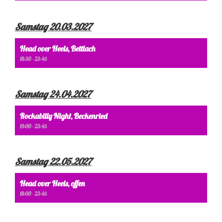
Samstag 20.03.2027
Head over Heels, Bettlach
18:30 - 23:45
Samstag 24.04.2027
Rockabilly Night, Beckenried
19:00 - 23:45
Samstag 22.05.2027
Head over Heels, offen
18:00 - 23:45