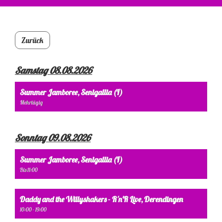
Zurück
Samstag 08.08.2026
Summer Jamboree, Senigallia (I)
Mehrtägig
Sonntag 09.08.2026
Summer Jamboree, Senigallia (I)
Bis 11:00
Daddy and the Willyshakers - R'n'R Live, Derendingen
10:00 - 19:00