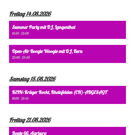
Freitag 14.08.2026
Summer Party mit DJ, Langenthal
18:30 - 23:00
Open-Air Boogie Woogie mit DJ, Bern
20:00 - 23:30
Samstag 15.08.2026
KEIN: Krüger Rockt, Rheinfelden (CH)-ABGESAGT
18:00 - 23:45
Freitag 21.08.2026
Route 66, Aarburg