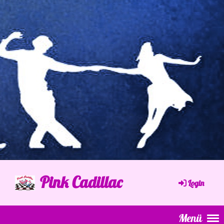
Pink Cadillac
Login
Menü