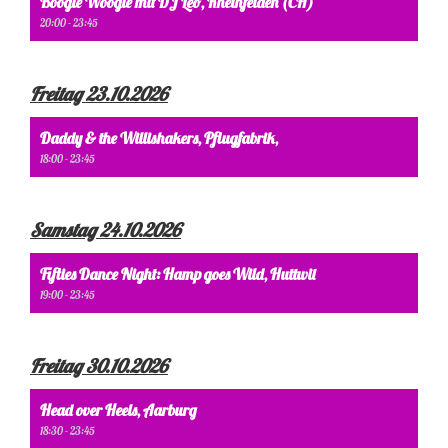
Boogie Woogie mit DJ Leo, Rheinfelden (CH)
20:00 - 23:45
Freitag 23.10.2026
Daddy & the Willishakers, Pflugfabrik,
18:00 - 23:45
Samstag 24.10.2026
Fifties Dance Night: Hamp goes Wild, Huttwil
19:00 - 23:45
Freitag 30.10.2026
Head over Heels, Aarburg
18:30 - 23:45