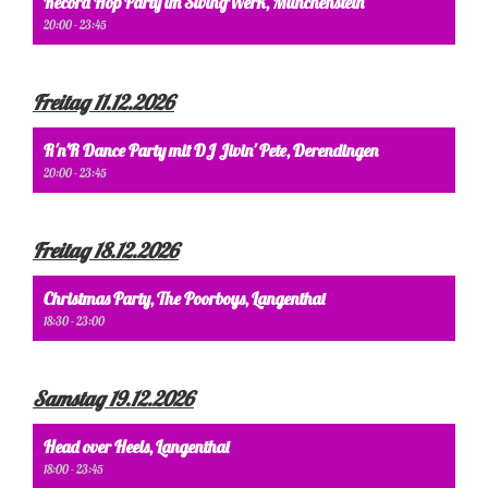
Record Hop Party im SwingWerk, Münchenstein
20:00 - 23:45
Freitag 11.12.2026
R'n'R Dance Party mit DJ Jivin' Pete, Derendingen
20:00 - 23:45
Freitag 18.12.2026
Christmas Party, The Poorboys, Langenthal
18:30 - 23:00
Samstag 19.12.2026
Head over Heels, Langenthal
18:00 - 23:45