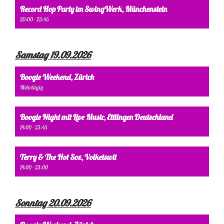
Record Hop Party im SwingWerk, Münchenstein
20:00 - 23:45
Samstag 19.09.2026
Boogie Weekend, Zürich
Mehrtägig
Boogie Night mit Live Music, Ettlingen Deutschland
19:00 - 23:45
Terry & The Hot Sox, Volketswil
19:00 - 23:00
Sonntag 20.09.2026