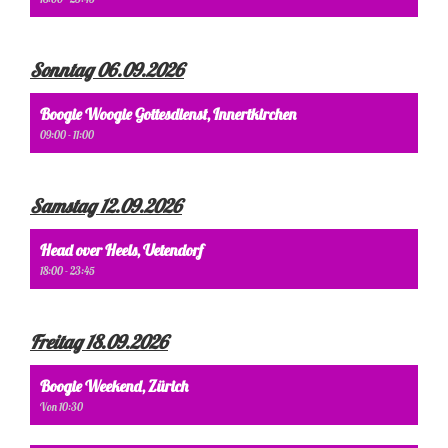
Sonntag 06.09.2026
Boogie Woogie Gottesdienst, Innertkirchen
09:00 - 11:00
Samstag 12.09.2026
Head over Heels, Uetendorf
18:00 - 23:45
Freitag 18.09.2026
Boogie Weekend, Zürich
Von 10:30