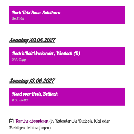
Rock This Town, Solothurn
Bis 23:45
Sonntag 30.05.2027
Rock'n'Roll Weekender, Wiesloch (D)
Mehrtägig
Sonntag 13.06.2027
Head over Heels, Bettlach
11:00 - 15:00
Termine abonnieren
(in Kalender wie Outlook, iCal oder
Mobilgeräte hinzufügen)