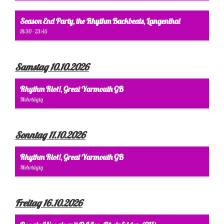
Season End Party, the Rhythm Backbeats, Langenthal
18:30 - 23:45
Samstag 10.10.2026
Rhythm Riot!, Great Yarmouth GB
Mehrtägig
Sonntag 11.10.2026
Rhythm Riot!, Great Yarmouth GB
Mehrtägig
Freitag 16.10.2026