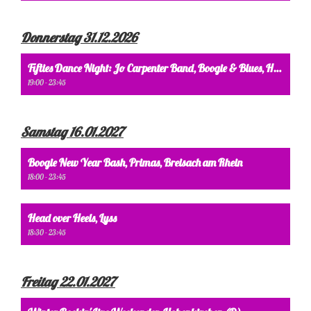
Donnerstag 31.12.2026
Fifties Dance Night: Jo Carpenter Band, Boogie & Blues, Huttwil
19:00 - 23:45
Samstag 16.01.2027
Boogie New Year Bash, Primas, Breisach am Rhein
18:00 - 23:45
Head over Heels, Lyss
18:30 - 23:45
Freitag 22.01.2027