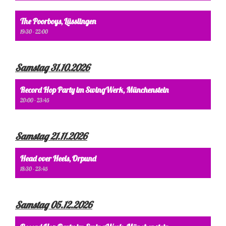
The Poorboys, Lüsslingen
19:30 - 22:00
Samstag 31.10.2026
Record Hop Party im SwingWerk, Münchenstein
20:00 - 23:45
Samstag 21.11.2026
Head over Heels, Orpund
18:30 - 23:45
Samstag 05.12.2026