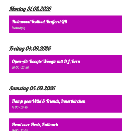
Montag 31.08.2026
Twinwood Festival, Bedford GB
Mehrtägig
Freitag 04.09.2026
Open-Air Boogie Woogie mit DJ, Bern
20:00 - 23:30
Samstag 05.09.2026
Hamp goes Wild & Friends, Innertkirchen
18:00 - 23:45
Head over Heels, Kallnach
18:00 - 23:45